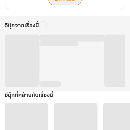
อีบุ๊กจากเรื่องนี้
อีบุ๊กที่คล้ายกับเรื่องนี้