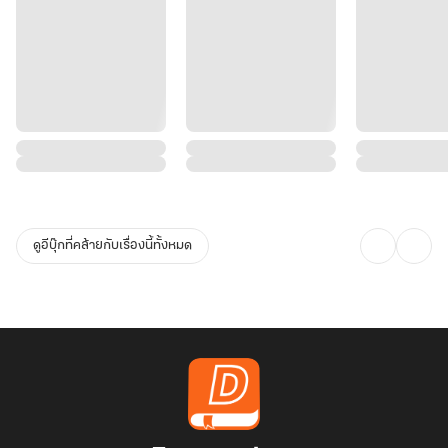
ดูอีบุ๊กที่คล้ายกับเรื่องนี้ทั้งหมด