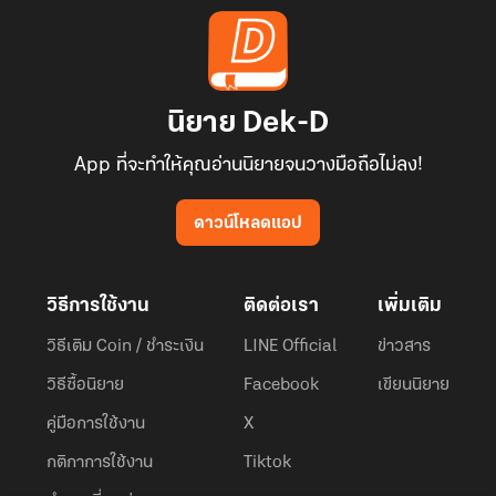
นิยาย Dek-D
App ที่จะทำให้คุณอ่านนิยายจนวางมือถือไม่ลง!
ดาวน์โหลดแอป
วิธีการใช้งาน
ติดต่อเรา
เพิ่มเติม
วิธีเติม Coin / ชำระเงิน
LINE Official
ข่าวสาร
วิธีซื้อนิยาย
Facebook
เขียนนิยาย
คู่มือการใช้งาน
X
กติกาการใช้งาน
Tiktok