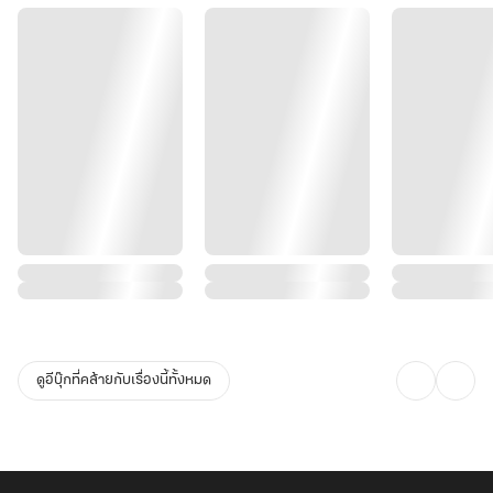
ดูอีบุ๊กที่คล้ายกับเรื่องนี้ทั้งหมด