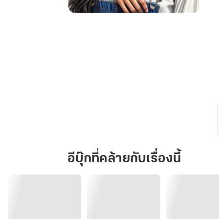
รัก
เหนือ
สุด
อีบุ๊กที่คล้ายกับเรื่องนี้