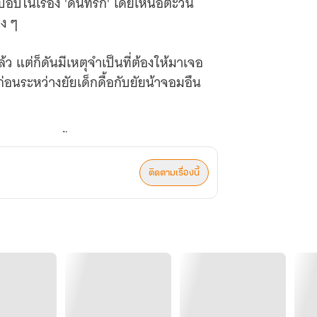
ป๊อปในเรื่อง 'ดีนที่รัก' โดยเหนือตะวัน
าง ๆ
แต่ก็ดันมีเหตุจำเป็นที่ต้องให้มาเจอ
ก่อนระหว่างยัยเด็กดื้อกับยัยน้าจอมอึน
ความรักของทั้งคู่ได้นะคะ
ติดตามเรื่องนี้