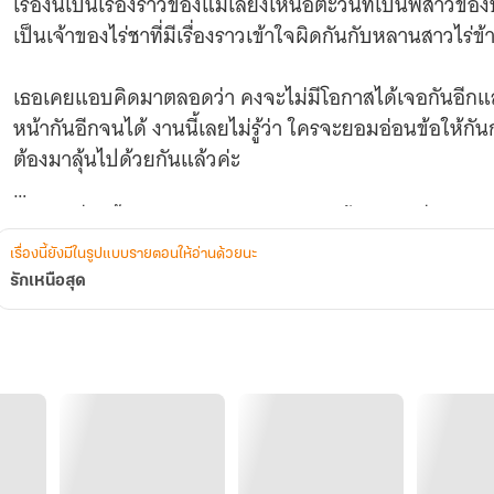
เรื่องนี้เป็นเรื่องราวของแม่เลี้ยงเหนือตะวันที่เป็นพี่สาวของ
เป็นเจ้าของไร่ชาที่มีเรื่องราวเข้าใจผิดกันกับหลานสาวไร่ข้
เธอเคยแอบคิดมาตลอดว่า คงจะไม่มีโอกาสได้เจอกันอีกแล้ว 
หน้ากันอีกจนได้ งานนี้เลยไม่รู้ว่า ใครจะยอมอ่อนข้อให้กัน
ต้องมาลุ้นไปด้วยกันแล้วค่ะ
หวังว่าเรื่องนี้จะทำให้คุณมีความสุขและยิ้มไปกับเรื่องราว
เรื่องนี้ยังมีในรูปแบบรายตอนให้อ่านด้วยนะ
รักเหนือสุด