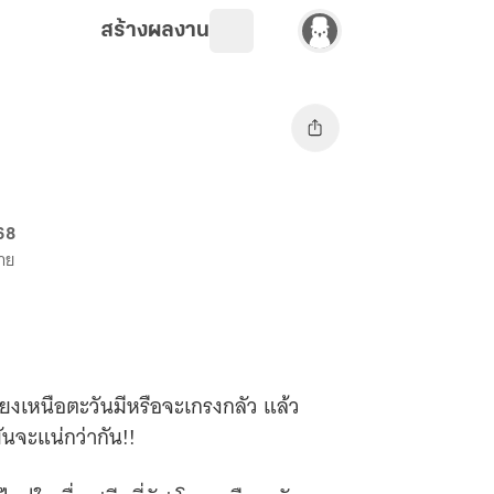
สร้างผลงาน
68
ขาย
้ยงเหนือตะวันมีหรือจะเกรงกลัว แล้ว
มันจะแน่กว่ากัน!!