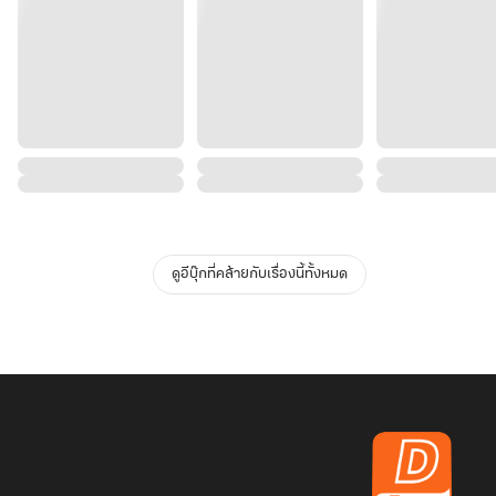
ดูอีบุ๊กที่คล้ายกับเรื่องนี้ทั้งหมด