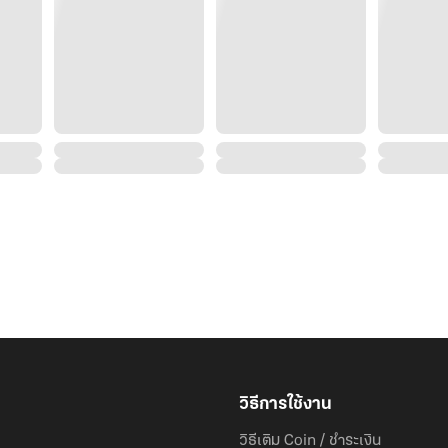
วิธีการใช้งาน
วิธีเติม Coin / ชำระเงิน