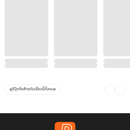
ดูอีบุ๊กที่คล้ายกับเรื่องนี้ทั้งหมด