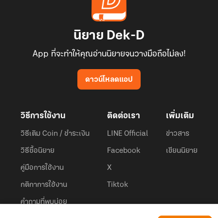
นิยาย Dek-D
App ที่จะทำให้คุณอ่านนิยายจนวางมือถือไม่ลง!
ดาวน์โหลดแอป
วิธีการใช้งาน
ติดต่อเรา
เพิ่มเติม
วิธีเติม Coin / ชำระเงิน
LINE Official
ข่าวสาร
วิธีซื้อนิยาย
Facebook
เขียนนิยาย
คู่มือการใช้งาน
X
กติกาการใช้งาน
Tiktok
คำถามที่พบบ่อย