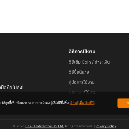
วิธีการใช้งาน
วิธีเติม Coin / ชำระเงิน
วิธีซื้อนิยาย
คู่มือการใช้งาน
มือถือไม่ลง!
กติกาการใช้งาน
้คุกกี้เพื่อพัฒนาประสบการณ์ของ ผู้ใช้ให้ดียิ่งขึ้น
เรียนรู้เพิ่มเติมที่นี่
ย
คำถามที่พบบ่อย
© 2026
Dek-D Interactive Co.,Ltd.
All rights reserved. |
Privacy Policy