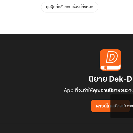
ดูอีบุ๊กที่คล้ายกับเรื่องนี้ทั้งหมด
นิยาย Dek-D
App ที่จะทำให้คุณอ่านนิยายจนวาง
Dek-D.com ใช
ดาวน์โหลดแอป