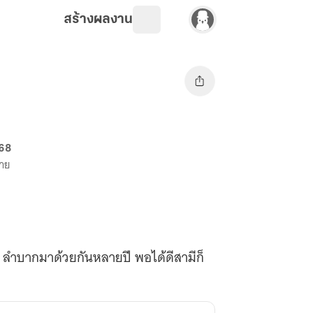
สร้างผลงาน
 68
ขาย
าง ลำบากมาด้วยกันหลายปี พอได้ดีสามีก็