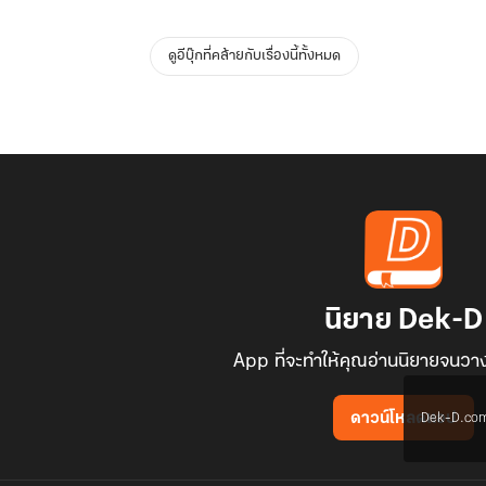
ดูอีบุ๊กที่คล้ายกับเรื่องนี้ทั้งหมด
นิยาย Dek-D
App ที่จะทำให้คุณอ่านนิยายจนวาง
Dek-D.com ใช
ดาวน์โหลดแอป