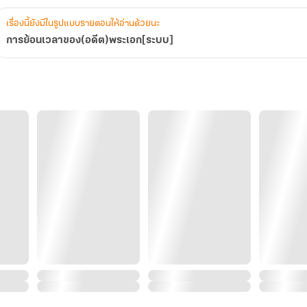
เรื่องนี้ยังมีในรูปแบบรายตอนให้อ่านด้วยนะ
การย้อนเวลาของ(อดีต)พระเอก[ระบบ]