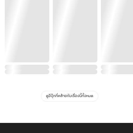
ดูอีบุ๊กที่คล้ายกับเรื่องนี้ทั้งหมด