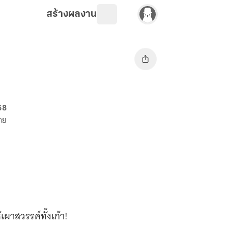
สร้างผลงาน
68
าย
เผาสวรรค์ทั้งเก้า!