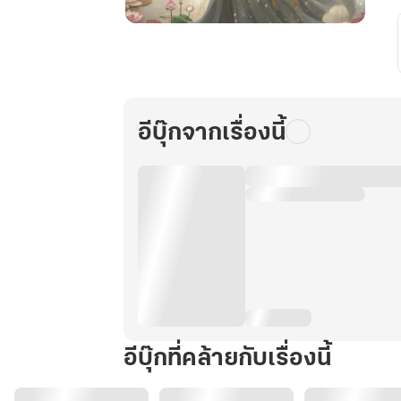
เพลิง
แค้น
ของ
บัว
สวรรค์
อีบุ๊กจากเรื่องนี้
2
อีบุ๊กที่คล้ายกับเรื่องนี้