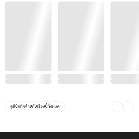
ดูอีบุ๊กที่คล้ายกับเรื่องนี้ทั้งหมด