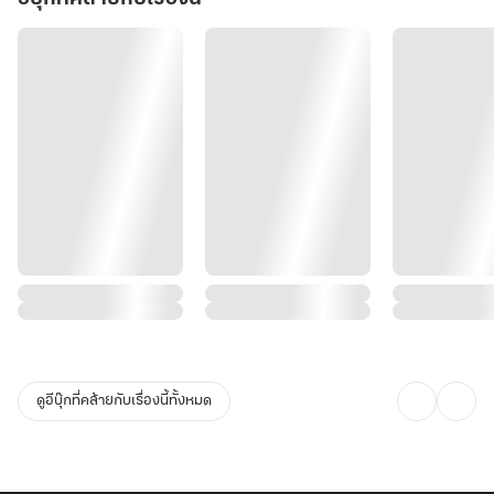
ดูอีบุ๊กที่คล้ายกับเรื่องนี้ทั้งหมด