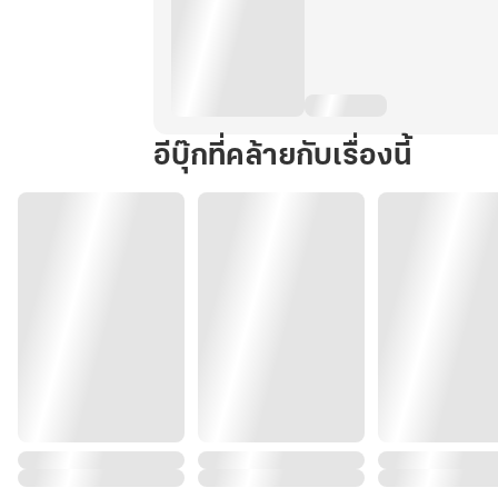
อีบุ๊กที่คล้ายกับเรื่องนี้