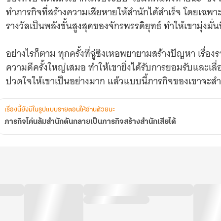
ได้
ทำภารกิจที่สร้างความเสียหายให้สำนักได้สำเร็จ โดยเฉพาะภ
รางวัลเป็นพลังขั้นสูงสุดของจักรพรรดิยุทธ์ ทำให้เขามุ่งมั่
อย่างไรก็ตาม ทุกครั้งที่ฉู่ซิงเหอพยายามสร้างปัญหา เรื
ความดีครั้งใหญ่เสมอ ทำให้เขายิ่งได้รับการยอมรับและเลื่
ปวดใจให้เขาเป็นอย่างมาก แล้วแบบนี้ภารกิจของเขาจะสำเร็
เรื่องนี้ยังมีในรูปแบบรายตอนให้อ่านด้วยนะ
ภารกิจโค่นล้มสำนักดันกลายเป็นภารกิจสร้างสำนักเสียได้