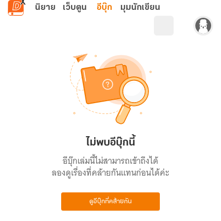
ข้ามไปยังเนื้อหาหลัก
นิยาย
เว็บตูน
อีบุ๊ก
มุมนักเขียน
ไม่พบอีบุ๊กนี้
อีบุ๊กเล่มนี้ไม่สามารถเข้าถึงได้
ลองดูเรื่องที่คล้ายกันแทนก่อนได้ค่ะ
ดูอีบุ๊กที่คล้ายกัน