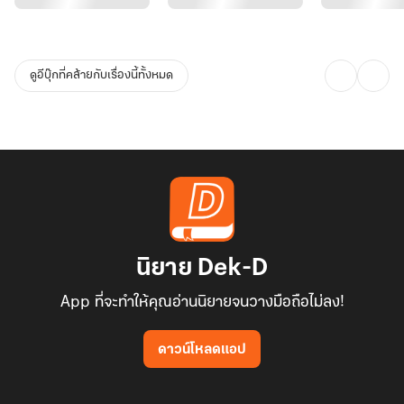
ดูอีบุ๊กที่คล้ายกับเรื่องนี้ทั้งหมด
นิยาย Dek-D
App ที่จะทำให้คุณอ่านนิยายจนวางมือถือไม่ลง!
ดาวน์โหลดแอป