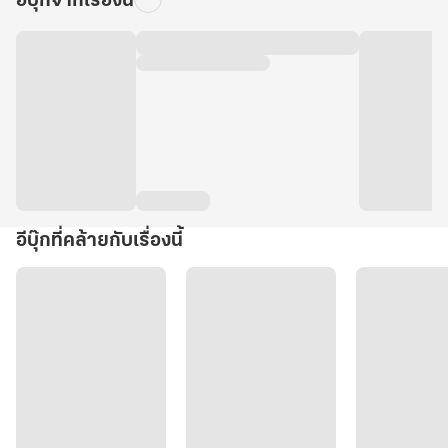
อีบุ๊กจากเรื่องนี้
อีบุ๊กที่คล้ายกับเรื่องนี้