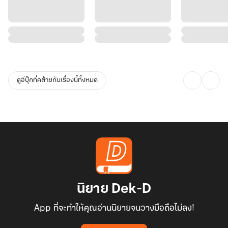
ดูอีบุ๊กที่คล้ายกับเรื่องนี้ทั้งหมด
นิยาย Dek-D
App ที่จะทำให้คุณอ่านนิยายจนวางมือถือไม่ลง!