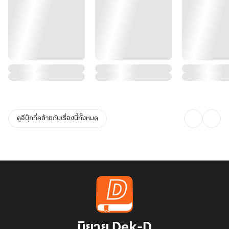
ดูอีบุ๊กที่คล้ายกับเรื่องนี้ทั้งหมด
นิยาย Dek-D