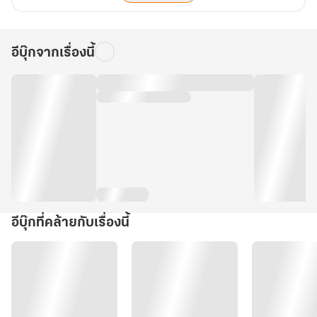
อีบุ๊กจากเรื่องนี้
อีบุ๊กที่คล้ายกับเรื่องนี้