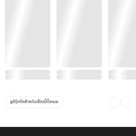
ดูอีบุ๊กที่คล้ายกับเรื่องนี้ทั้งหมด