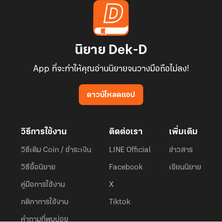
นิยาย Dek-D
App ที่จะทำให้คุณอ่านนิยายจนวางมือถือไม่ลง!
ดาวน์โหลดแอป
วิธีการใช้งาน
ติดต่อเรา
เพิ่มเติม
วิธีเติม Coin / ชำระเงิน
LINE Official
ข่าวสาร
วิธีซื้อนิยาย
Facebook
เขียนนิยาย
คู่มือการใช้งาน
X
กติกาการใช้งาน
Tiktok
คำถามที่พบบ่อย