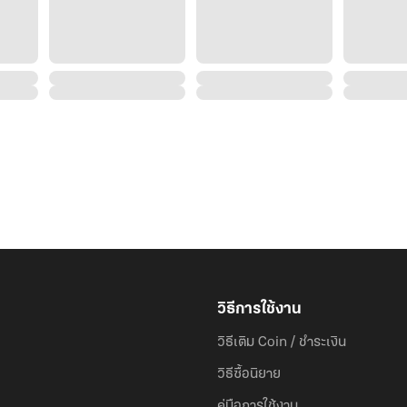
วิธีการใช้งาน
วิธีเติม Coin / ชำระเงิน
วิธีซื้อนิยาย
คู่มือการใช้งาน