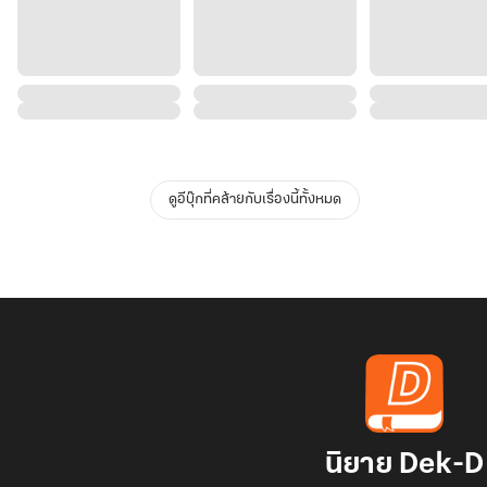
ดูอีบุ๊กที่คล้ายกับเรื่องนี้ทั้งหมด
นิยาย Dek-D