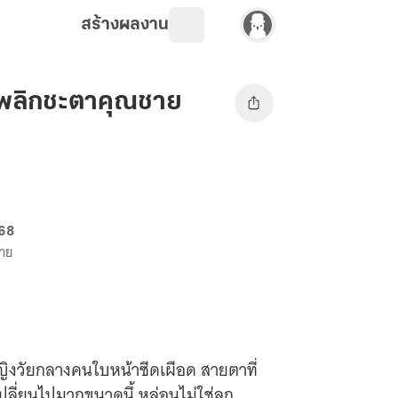
สร้างผลงาน
วนพลิกชะตาคุณชาย
 68
ขาย
หญิงวัยกลางคนใบหน้าซีดเผือด สายตาที่
เปลี่ยนไปมากขนาดนี้ หล่อนไม่ใช่ลูก