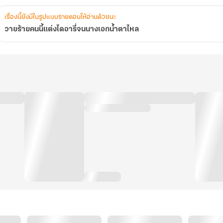
เรื่องนี้ยังมีในรูปแบบรายตอนให้อ่านด้วยนะ
วายร้ายคนนี้แต่งไดอารี่จนนางเอกน้ำตาไหล