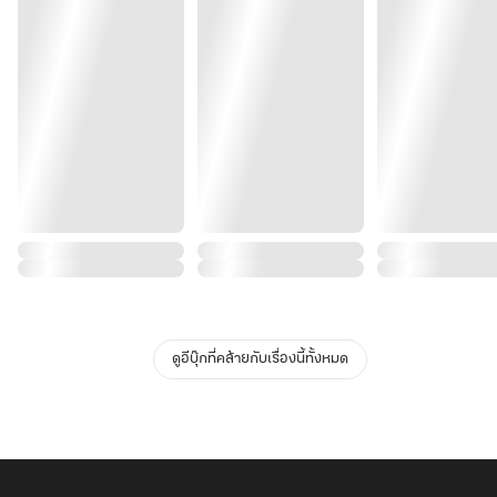
ดูอีบุ๊กที่คล้ายกับเรื่องนี้ทั้งหมด