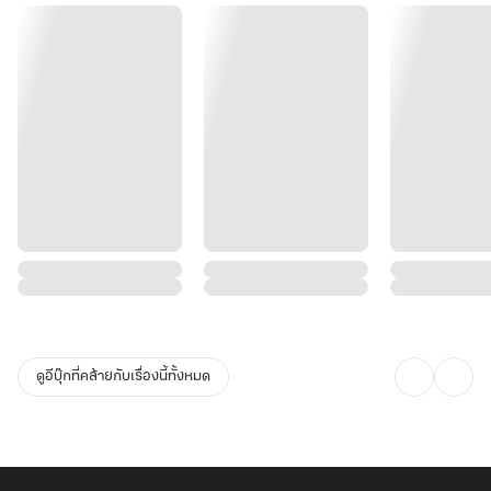
ดูอีบุ๊กที่คล้ายกับเรื่องนี้ทั้งหมด