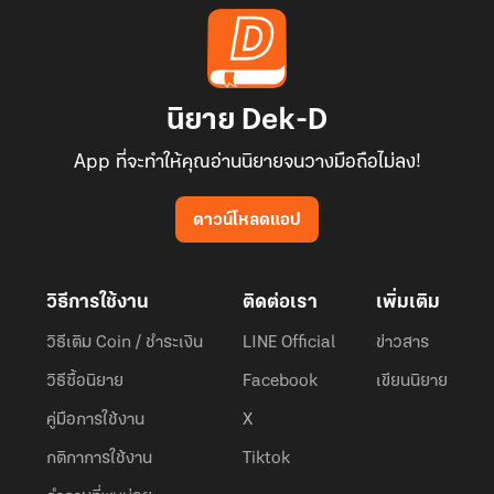
นิยาย Dek-D
App ที่จะทำให้คุณอ่านนิยายจนวางมือถือไม่ลง!
ดาวน์โหลดแอป
วิธีการใช้งาน
ติดต่อเรา
เพิ่มเติม
วิธีเติม Coin / ชำระเงิน
LINE Official
ข่าวสาร
วิธีซื้อนิยาย
Facebook
เขียนนิยาย
คู่มือการใช้งาน
X
กติกาการใช้งาน
Tiktok