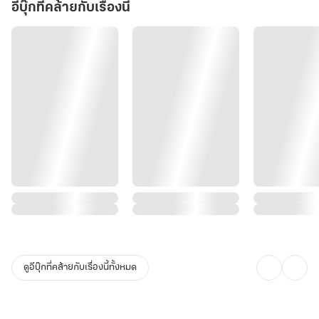
ไม่ถูกต้องทั้งหมด ขออภัยมา ณ ที่นี้
อีบุ๊กที่คล้ายกับเรื่องนี้
- เนื้อหาต่อจากเล่มหนึ่ง -
ดูอีบุ๊กที่คล้ายกับเรื่องนี้ทั้งหมด