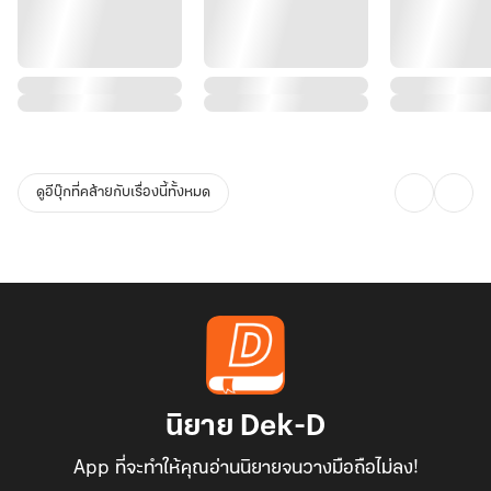
ดูอีบุ๊กที่คล้ายกับเรื่องนี้ทั้งหมด
นิยาย Dek-D
App ที่จะทำให้คุณอ่านนิยายจนวางมือถือไม่ลง!