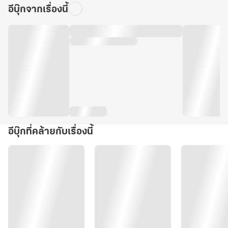
อีบุ๊กจากเรื่องนี้
อีบุ๊กที่คล้ายกับเรื่องนี้