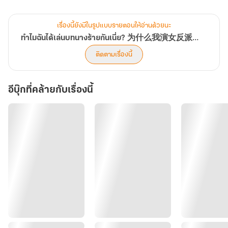
…………………………………………………………………………….
หนิงเหยียนจ้องมองแววตาหลงใหลไหววูบของนางแล้วแค้นเสียงในลำคอ
เรื่องนี้ยังมีในรูปแบบรายตอนให้อ่านด้วยนะ
อย่างถากถางเยาะเย้ย เขาด่าว่าขนาดนี้ยังมีหน้ามามองเขาด้วยสายตา
ทำไมฉันได้เล่นบทนางร้ายกันเนี่ย? 为什么我演女反派的戏剧
หลงใหลเช่นนี้อีก สตรีบัดซบ คำด่าของเขาไม่เข้าหูนางเลยหรือไง
ติดตามเรื่องนี้
“ข้าถามว่าเข้าใจที่ข้าสั่งหรือไม่”
น้ำเสียงเย็นเหยียบทำให้เมิ่งถิงได้สติ นางกระพริบตาปริบ ๆ มองเขาก่อน
อีบุ๊กที่คล้ายกับเรื่องนี้
พยักหน้าอย่างว่าง่ายไปสามที
หนิงเหยียนไม่คิดเสียเวลาในเรือนหลังนี้ที่เขาไม่คิดมาเหยียบอีกสะบัด
ชายเสื้อคลุมสีแดงเข้มก้าวออกไปอย่างไวราวกับกลัวว่าหากอยู่ต่อเพียง
อึดใจเขาจะติดเชื้อโรคร้ายในเรือนของนาง
“แม่เจ้า พระเอกโคตรจะหล่อ”
เมิ่งถิงพูดแล้วหันไปที่กระจกที่อยู่บนโต๊ะที่ห่างจากเตียงไม่มากหันซ้ายที
ขวาทีอมยิ้มกับตัวเองราวคนบ้า
เป็นนางร้ายที่ต้องตายพอรับได้ถ้าได้มาเป็นคนสวยขนาดนี้ อย่างน้อย
ก่อนสิ้นลมในชาติก่อนภาวนาให้เกิดเป็นเทพธิดาบนสวรรค์มีความงาม
เหนือล้ำ อย่างน้อยสวรรค์ไม่ใจร้ายเกินไป ไม่ไปสวรรค์ยังได้เป็นคนสวย