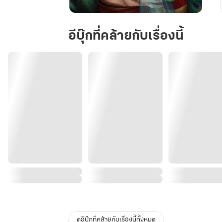
ไพร
รำแพน
อีบุ๊กที่คล้ายกับเรื่องนี้
ดูอีบุ๊กที่คล้ายกับเรื่องนี้ทั้งหมด