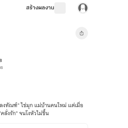
สร้างผลงาน
8
าย
"ลงทัณฑ์" ไข่มุก แม่บ้านคนใหม่ แต่เมื่อ
่งรัก" จนโงหัวไม่ขึ้น