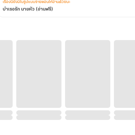
เรื่องนี้ยังมีในรูปแบบรายตอนให้อ่านด้วยนะ
บำเรอรัก นายหัว (อ่านฟรี)