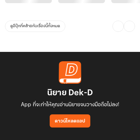
ดูอีบุ๊กที่คล้ายกับเรื่องนี้ทั้งหมด
นิยาย Dek-D
App ที่จะทำให้คุณอ่านนิยายจนวางมือถือไม่ลง!
ดาวน์โหลดแอป