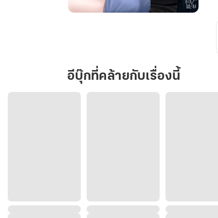
ที่...ไม่
รัก
ก็
พอ
รู้
อีบุ๊กที่คล้ายกับเรื่องนี้