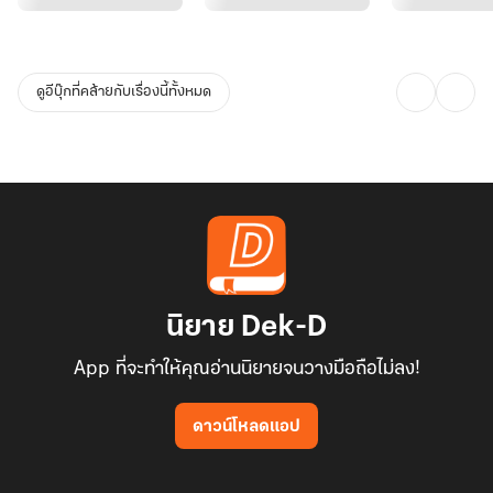
ดูอีบุ๊กที่คล้ายกับเรื่องนี้ทั้งหมด
นิยาย Dek-D
App ที่จะทำให้คุณอ่านนิยายจนวางมือถือไม่ลง!
ดาวน์โหลดแอป