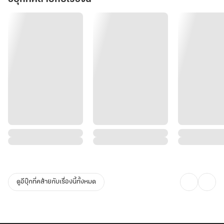
ดูอีบุ๊กที่คล้ายกับเรื่องนี้ทั้งหมด