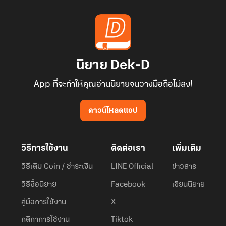
นิยาย Dek-D
App ที่จะทำให้คุณอ่านนิยายจนวางมือถือไม่ลง!
ดาวน์โหลดแอป
วิธีการใช้งาน
ติดต่อเรา
เพิ่มเติม
วิธีเติม Coin / ชำระเงิน
LINE Official
ข่าวสาร
วิธีซื้อนิยาย
Facebook
เขียนนิยาย
คู่มือการใช้งาน
X
กติกาการใช้งาน
Tiktok