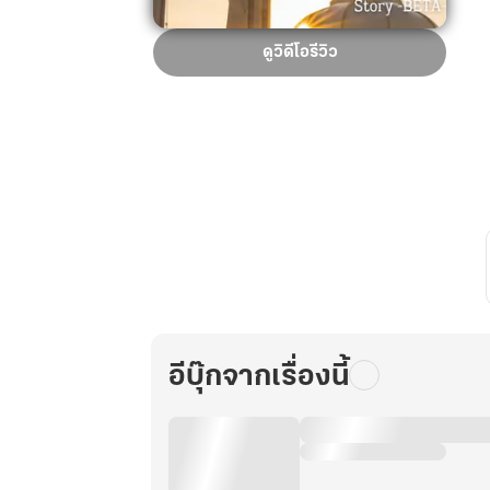
ประชา
ดูวิดีโอรีวิว
2090
เล่ม
1
อีบุ๊กจากเรื่องนี้