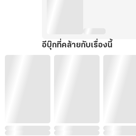
อีบุ๊กที่คล้ายกับเรื่องนี้