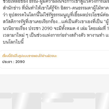
ช่วยเหลือของ ธรณี-ผู้มีความฝันจะก้าวเข้าสู่แวดวงการเ
สำนักข่าว ที่นั่นทำให้เขาได้รู้จัก อิสรา-คนธรรมดาผู้ใฝ่ห
ว่า อุปสรรคในโลกนี้ไม่ใช่รัฐธรรมนูญที่เอื้อผลประโยชน์ต่อ
สวัสดิการรัฐที่เขาเคยเรียกร้อง...แต่เป็นตัวเขาเองที่เป็น 
นวนิยายเรื่อง ประชา 2090 จะมีทั้งหมด 4 เล่ม โดยเล่มที่ 1
เวลามาใหม่ ๆ เป็นช่วงแห่งการก่อร่างสร้างตัว หางานท
บนโลกใบนี้
เรื่องนี้ยังมีในรูปแบบรายตอนให้อ่านด้วยนะ
ประชา : 2090