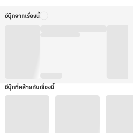
อีบุ๊กจากเรื่องนี้
อีบุ๊กที่คล้ายกับเรื่องนี้