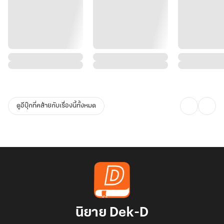
ดูอีบุ๊กที่คล้ายกับเรื่องนี้ทั้งหมด
นิยาย Dek-D