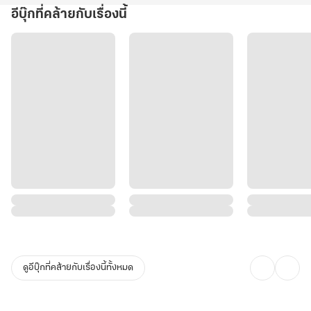
อีบุ๊กที่คล้ายกับเรื่องนี้
จนกระทั่งเหตุการณ์ประหลาดเกิดขึ้น — เธอตื่นขึ้นในโลกยุค 70 อีกครั้ง
เพื่อปกป้องครอบครัวที่เธอเคยทอดทิ้ง และแก้ไขชะตาชีวิตที่ผิดพลาด
แล้วเรื่องระหว่างเธอกับเขาจะสานต่อหรือละทิ้ง !
***************************
ตัวอย่าง
เสียงเปิดต้นฉบับนิยายที่ถูกแต่งขึ้นใหม่ แข่งกับเสียงสะอื้นไห้ของหญิง
ดูอีบุ๊กที่คล้ายกับเรื่องนี้ทั้งหมด
สาวที่ใช้เนื้อหาปลอบประโลมจิตวิญญาณที่ทุกข์ทรมานจากการมองสามี
และลูกชายเดินเข้าสู่หายนะ ถึงแม้จะเป็นแค่ในนิยายก็ตามอย่างน้อยก็ได้