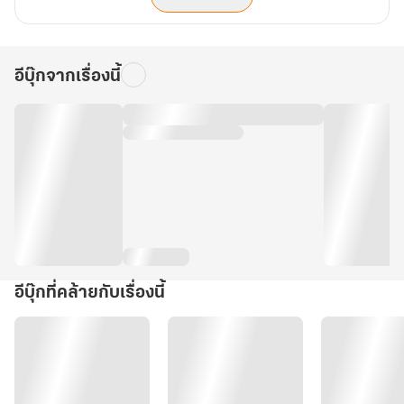
อีบุ๊กจากเรื่องนี้
อีบุ๊กที่คล้ายกับเรื่องนี้