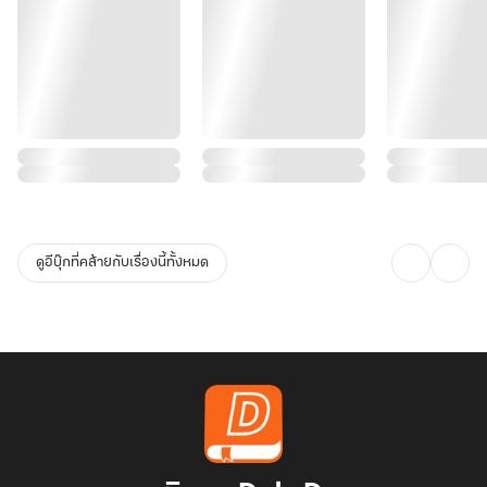
ดูอีบุ๊กที่คล้ายกับเรื่องนี้ทั้งหมด