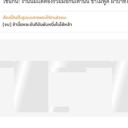
เช่นกัน! งานนี้มีแต่ต้องร่วมมือกันเท่านั้น ข้าไม่พูด ฝ่าบาทไม
เรื่องนี้ยังมีในรูปแบบรายตอนให้อ่านด้วยนะ
[จบ] ข้านี่แหละขันทีอันดับหนึ่งในใต้หล้า