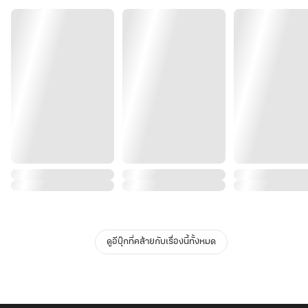
ดูอีบุ๊กที่คล้ายกับเรื่องนี้ทั้งหมด