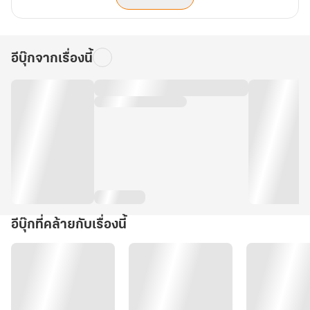
อีบุ๊กจากเรื่องนี้
อีบุ๊กที่คล้ายกับเรื่องนี้