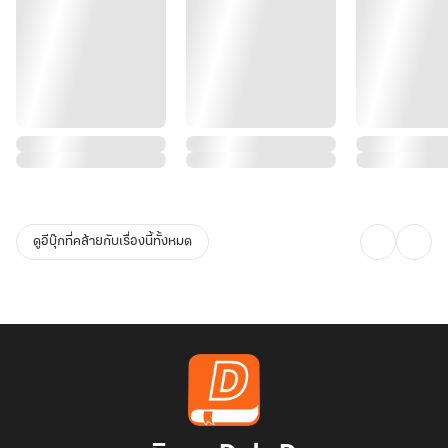
ดูอีบุ๊กที่คล้ายกับเรื่องนี้ทั้งหมด