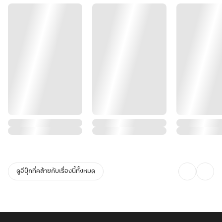
ดูอีบุ๊กที่คล้ายกับเรื่องนี้ทั้งหมด