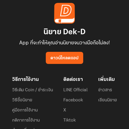
นิยาย Dek-D
App ที่จะทำให้คุณอ่านนิยายจนวางมือถือไม่ลง!
ดาวน์โหลดแอป
วิธีการใช้งาน
ติดต่อเรา
เพิ่มเติม
วิธีเติม Coin / ชำระเงิน
LINE Official
ข่าวสาร
วิธีซื้อนิยาย
Facebook
เขียนนิยาย
คู่มือการใช้งาน
X
กติกาการใช้งาน
Tiktok