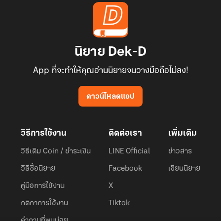
นิยาย Dek-D
App ที่จะทำให้คุณอ่านนิยายจนวางมือถือไม่ลง!
ดาวน์โหลดแอป
วิธีการใช้งาน
ติดต่อเรา
เพิ่มเติม
วิธีเติม Coin / ชำระเงิน
LINE Official
ข่าวสาร
วิธีซื้อนิยาย
Facebook
เขียนนิยาย
คู่มือการใช้งาน
X
กติกาการใช้งาน
Tiktok
คำถามที่พบบ่อย