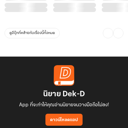
ดูอีบุ๊กที่คล้ายกับเรื่องนี้ทั้งหมด
นิยาย Dek-D
App ที่จะทำให้คุณอ่านนิยายจนวางมือถือไม่ลง!
ดาวน์โหลดแอป