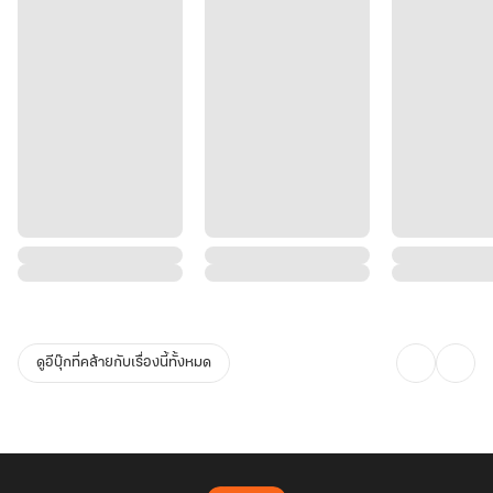
ดูอีบุ๊กที่คล้ายกับเรื่องนี้ทั้งหมด