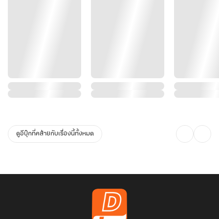
ดูอีบุ๊กที่คล้ายกับเรื่องนี้ทั้งหมด