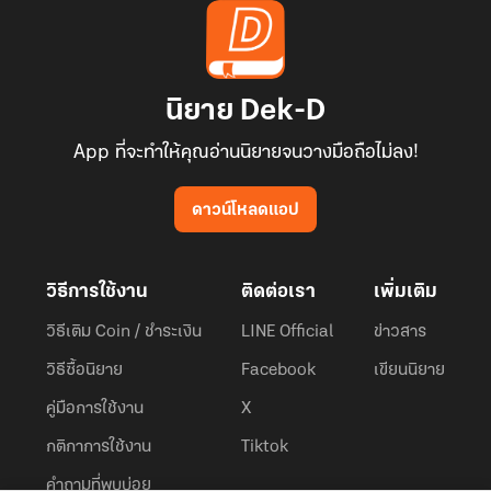
นิยาย Dek-D
App ที่จะทำให้คุณอ่านนิยายจนวางมือถือไม่ลง!
ดาวน์โหลดแอป
วิธีการใช้งาน
ติดต่อเรา
เพิ่มเติม
วิธีเติม Coin / ชำระเงิน
LINE Official
ข่าวสาร
วิธีซื้อนิยาย
Facebook
เขียนนิยาย
คู่มือการใช้งาน
X
กติกาการใช้งาน
Tiktok
คำถามที่พบบ่อย