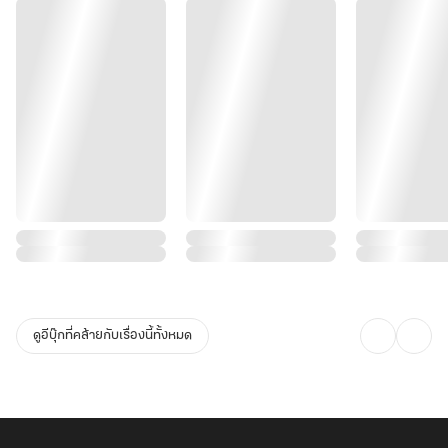
ดูอีบุ๊กที่คล้ายกับเรื่องนี้ทั้งหมด