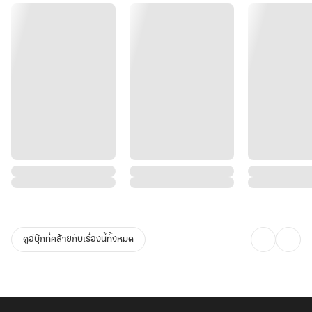
ดูอีบุ๊กที่คล้ายกับเรื่องนี้ทั้งหมด