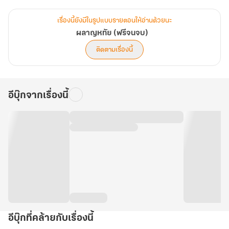
นรกอยู่ในใจ
...
เรื่องนี้ยังมีในรูปแบบรายตอนให้อ่านด้วยนะ
..
ผลาญหทัย (ฟรีจนจบ)
.
ติดตามเรื่องนี้
จงพึงสังวรณ์การกระทำของตัวเองเอาไว้ให้ดี!
อีบุ๊กจากเรื่องนี้
อีบุ๊กที่คล้ายกับเรื่องนี้