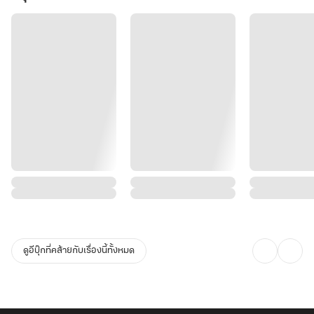
ดูอีบุ๊กที่คล้ายกับเรื่องนี้ทั้งหมด