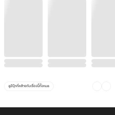
ดูอีบุ๊กที่คล้ายกับเรื่องนี้ทั้งหมด