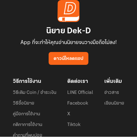
นิยาย Dek-D
App ที่จะทำให้คุณอ่านนิยายจนวางมือถือไม่ลง!
ดาวน์โหลดแอป
วิธีการใช้งาน
ติดต่อเรา
เพิ่มเติม
วิธีเติม Coin / ชำระเงิน
LINE Official
ข่าวสาร
วิธีซื้อนิยาย
Facebook
เขียนนิยาย
คู่มือการใช้งาน
X
กติกาการใช้งาน
Tiktok
คำถามที่พบบ่อย