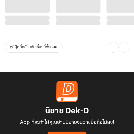
ดูอีบุ๊กที่คล้ายกับเรื่องนี้ทั้งหมด
นิยาย Dek-D
App ที่จะทำให้คุณอ่านนิยายจนวางมือถือไม่ลง!