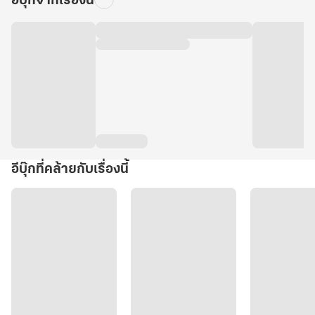
อีบุ๊กจากเรื่องนี้
อีบุ๊กที่คล้ายกับเรื่องนี้