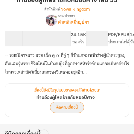
ท่านอ๋องผู้โหดร้ายกับหมอปีศาจ เล่ม 33
โหด
์Novel Kingdom
สำนักพิมพ์
ร้าย
นามปากกา
เรื่อง
กับ
ตำหนักหมื่นบุปผา
ท่าน
หมอ
อ๋อง
ปีศาจ
ผู้
112 ตอน
717.38K
804
24.15K
PG ทั่วไป
PDF/EPUB
1
เล่ม
โหด
สารบัญ
จำนวนคำ
จำนวนหน้า (A5)
ยอดวิว
ระดับเนื้อหา
ประเภทไฟล์
วั
ร้าย
33
กับ
-- หมอปีศาจสาว สวย เผ็ด ดุ ?? ที่จู่ ๆ ก็ข้ามภพมาเข้าร่างผู้นำตระกูลมู่
หมอ
อันแสนวุ่นวาย ชีวิตใหม่ในร่างหญิงที่ถูกตราหน้าว่าอ่อนแอจะเป็นอย่างไร
ปีศาจ
ไหนจะเหล่าสัตว์เลี้ยงและของวิเศษจอมยุ่งอีก...
เรื่องนี้ยังมีในรูปแบบรายตอนให้อ่านด้วยนะ
ท่านอ๋องผู้โหดร้ายกับหมอปีศาจ
ติดตามเรื่องนี้