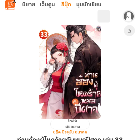
ข้ามไปยังเนื้อหาหลัก
นิยาย
เว็บตูน
อีบุ๊ก
มุมนักเขียน
โหลด
ท่าน
ตัวอย่าง
อ๋อง
อดีต ปัจจุบัน อนาคต
ผู้