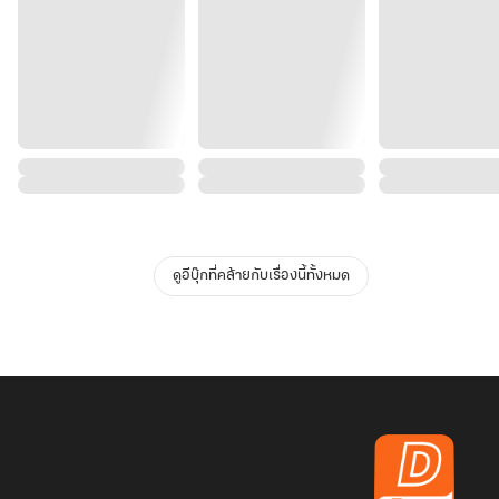
ดูอีบุ๊กที่คล้ายกับเรื่องนี้ทั้งหมด