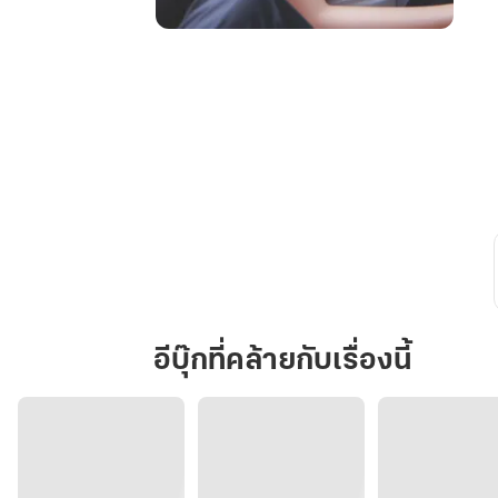
เพลิง
พฤทธิ์
อีบุ๊กที่คล้ายกับเรื่องนี้