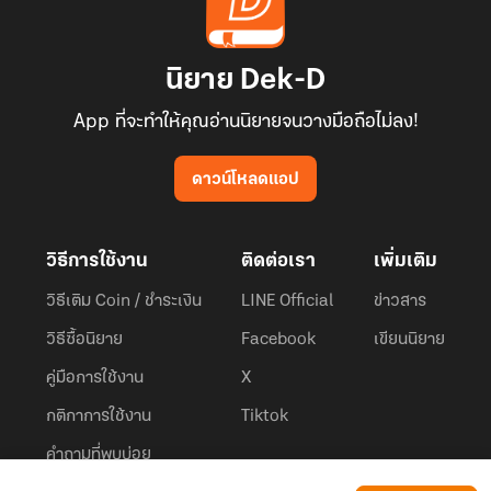
นิยาย Dek-D
App ที่จะทำให้คุณอ่านนิยายจนวางมือถือไม่ลง!
ดาวน์โหลดแอป
วิธีการใช้งาน
ติดต่อเรา
เพิ่มเติม
วิธีเติม Coin / ชำระเงิน
LINE Official
ข่าวสาร
วิธีซื้อนิยาย
Facebook
เขียนนิยาย
คู่มือการใช้งาน
X
กติกาการใช้งาน
Tiktok
คำถามที่พบบ่อย