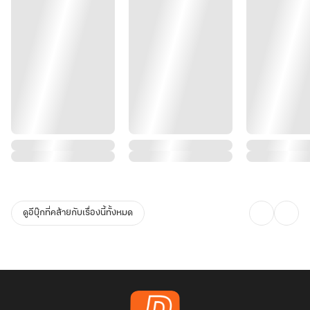
ดูอีบุ๊กที่คล้ายกับเรื่องนี้ทั้งหมด