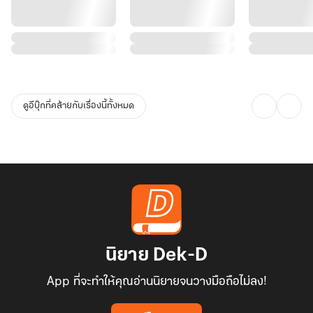
ดูอีบุ๊กที่คล้ายกับเรื่องนี้ทั้งหมด
นิยาย Dek-D
App ที่จะทำให้คุณอ่านนิยายจนวางมือถือไม่ลง!