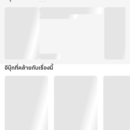
อีบุ๊กที่คล้ายกับเรื่องนี้