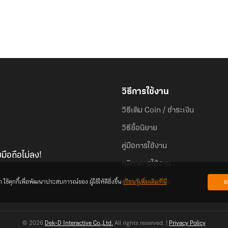
วิธีการใช้งาน
วิธีเติม Coin / ชำระเงิน
วิธีซื้อนิยาย
คู่มือการใช้งาน
มือถือไม่ลง!
กติกาการใช้งาน
้คุกกี้เพื่อพัฒนาประสบการณ์ของ ผู้ใช้ให้ดียิ่งขึ้น
เรียนรู้เพิ่มเติมที่นี่
ย
คำถามที่พบบ่อย
© 2026
Dek-D Interactive Co.,Ltd.
All rights reserved. |
Privacy Policy