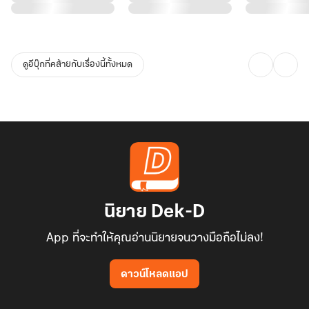
ดูอีบุ๊กที่คล้ายกับเรื่องนี้ทั้งหมด
นิยาย Dek-D
App ที่จะทำให้คุณอ่านนิยายจนวางมือถือไม่ลง!
ดาวน์โหลดแอป