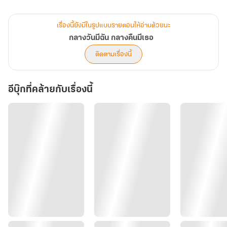
ละน้อยโดยที่เธอไม่ทันรู้ตัว
เรื่องนี้ยังมีในรูปแบบรายตอนให้อ่านด้วยนะ
ท่ามกลางฤดูใบไม้ผลิที่กำลังผลิบาน
กลางวันมีฉัน กลางคืนมีเธอ
ความรักครั้งใหม่ได้เริ่มต้นขึ้นอีกครั้งในเมืองแห่งนี้…
ติดตามเรื่องนี้
อีบุ๊กที่คล้ายกับเรื่องนี้