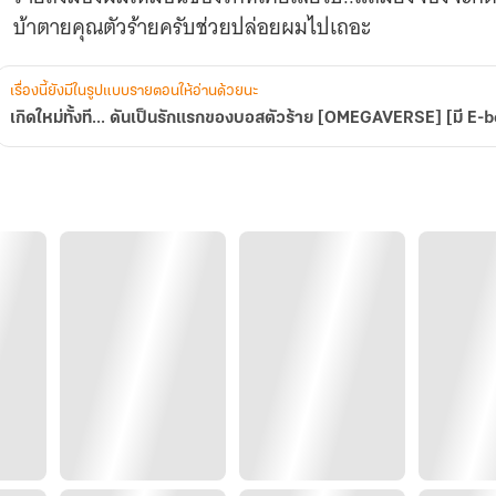
[OMEGAVERSE]
บ้าตายคุณตัวร้ายครับช่วยปล่อยผมไปเถอะ
[มี
E-
book]
เรื่องนี้ยังมีในรูปแบบรายตอนให้อ่านด้วยนะ
เกิดใหม่ทั้งที... ดันเป็นรักแรกของบอสตัวร้าย [OMEGAVERSE] [มี E-