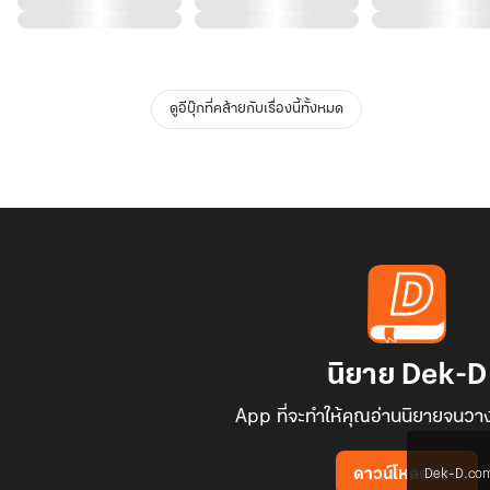
ดูอีบุ๊กที่คล้ายกับเรื่องนี้ทั้งหมด
นิยาย Dek-D
App ที่จะทำให้คุณอ่านนิยายจนวาง
Dek-D.com ใช
ดาวน์โหลดแอป