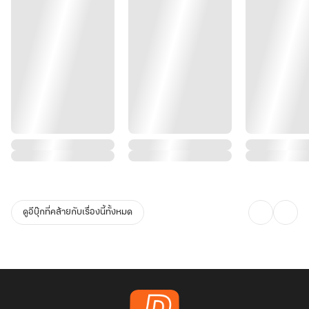
ดูอีบุ๊กที่คล้ายกับเรื่องนี้ทั้งหมด