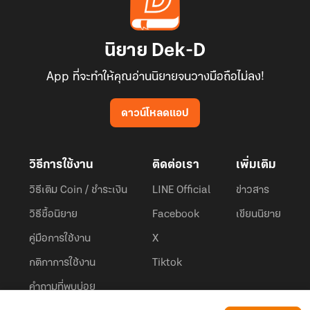
นิยาย Dek-D
App ที่จะทำให้คุณอ่านนิยายจนวางมือถือไม่ลง!
ดาวน์โหลดแอป
วิธีการใช้งาน
ติดต่อเรา
เพิ่มเติม
วิธีเติม Coin / ชำระเงิน
LINE Official
ข่าวสาร
วิธีซื้อนิยาย
Facebook
เขียนนิยาย
คู่มือการใช้งาน
X
กติกาการใช้งาน
Tiktok
คำถามที่พบบ่อย